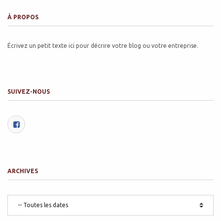
À PROPOS
Écrivez un petit texte ici pour décrire votre blog ou votre entreprise.
SUIVEZ-NOUS
ARCHIVES