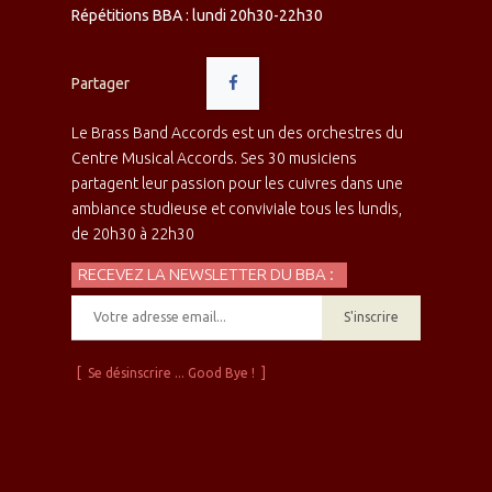
Répétitions BBA : lundi 20h30-22h30
Partager
Le Brass Band Accords est un des orchestres du
Centre Musical Accords. Ses 30 musiciens
partagent leur passion pour les cuivres dans une
ambiance studieuse et conviviale tous les lundis,
de 20h30 à 22h30
RECEVEZ LA NEWSLETTER DU BBA :
S'inscrire
[ Se désinscrire ... Good Bye ! ]