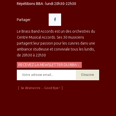
Répétitions BBA : lundi 20h30-22h30
Partager
Le Brass Band Accords est un des orchestres du
Centre Musical Accords. Ses 30 musiciens
partagent leur passion pour les cuivres dans une
ambiance studieuse et conviviale tous les lundis,
de 20h30 à 22h30
RECEVEZ LA NEWSLETTER DU BBA :
S'inscrire
[ Se désinscrire ... Good Bye ! ]