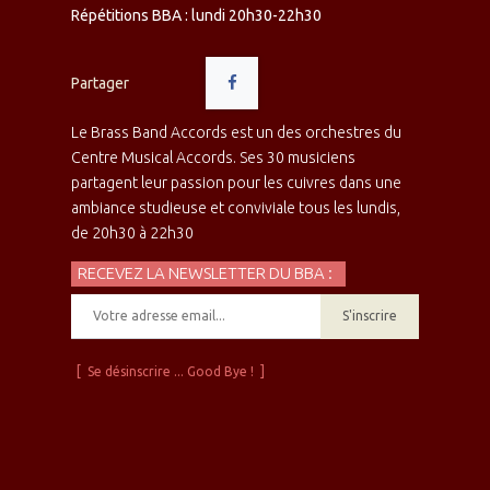
Répétitions BBA : lundi 20h30-22h30
Partager
Le Brass Band Accords est un des orchestres du
Centre Musical Accords. Ses 30 musiciens
partagent leur passion pour les cuivres dans une
ambiance studieuse et conviviale tous les lundis,
de 20h30 à 22h30
RECEVEZ LA NEWSLETTER DU BBA :
S'inscrire
[ Se désinscrire ... Good Bye ! ]